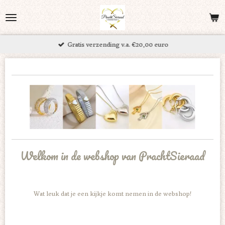
Ga
direct
naar
Gratis verzending v.a. €20,00 euro
de
hoofdinhoud
Welkom in de webshop van PrachtSieraad
Wat leuk dat je een kijkje komt nemen in de webshop!