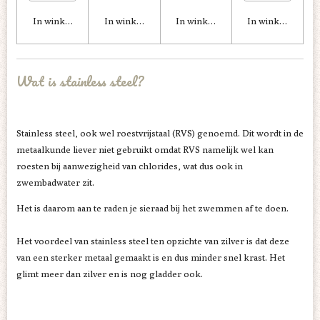
In winkelwagen
In winkelwagen
In winkelwagen
In winkelwagen
Wat is stainless steel?
Stainless steel, ook wel roestvrijstaal (RVS) genoemd. D
it wordt in de
metaalkunde liever niet gebruikt omdat RVS namelijk wel kan
roesten
bij aanwezigheid van chlorides, wat dus ook in
zwembadwater zit.
Het is daarom aan te raden je sieraad bij het zwemmen af te doen.
Het voordeel van stainless steel ten opzichte van zilver is dat deze
van een sterker metaal gemaakt is en dus minder snel krast. Het
glimt meer dan zilver en is nog gladder ook.