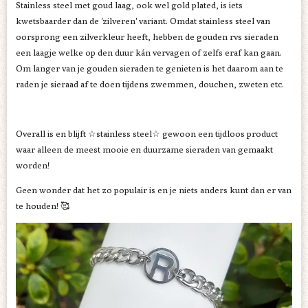
Stainless steel met goud laag, ook wel gold plated, is iets
kwetsbaarder dan de 'zilveren' variant. Omdat stainless steel van
oorsprong een zilverkleur heeft, hebben de gouden rvs sieraden
een laagje welke op den duur kán vervagen of zelfs eraf kan gaan.
Om langer van je gouden sieraden te genieten is het daarom aan te
raden je sieraad af te doen tijdens zwemmen, douchen, zweten etc.
Overall is en blijft ☆stainless steel☆ gewoon een tijdloos product
waar alleen de meest mooie en duurzame sieraden van gemaakt
worden!
Geen wonder dat het zo populair is en je niets anders kunt dan er van
te houden! 🥰