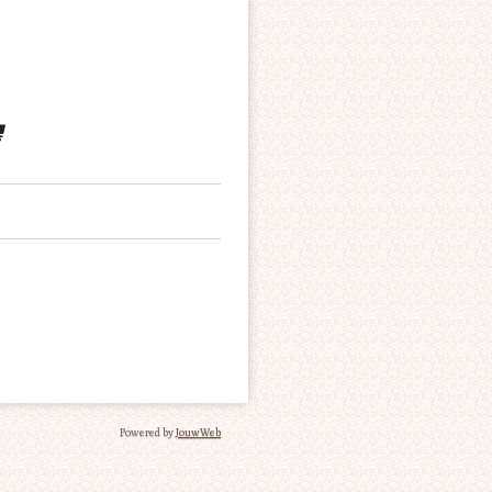
Powered by
JouwWeb