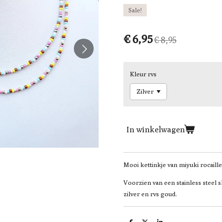
Sale!
€ 6,95
€ 8,95
Kleur rvs
In winkelwagen
Mooi kettinkje van miyuki rocailles
Voorzien van een stainless steel s
zilver en rvs goud.