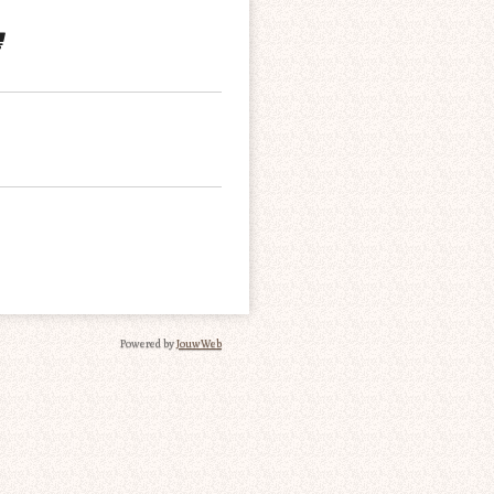
Powered by
JouwWeb