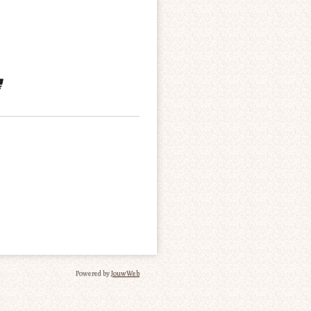
Powered by
JouwWeb