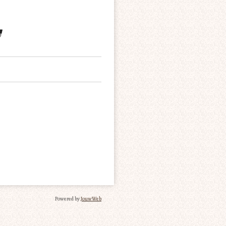
Powered by
JouwWeb