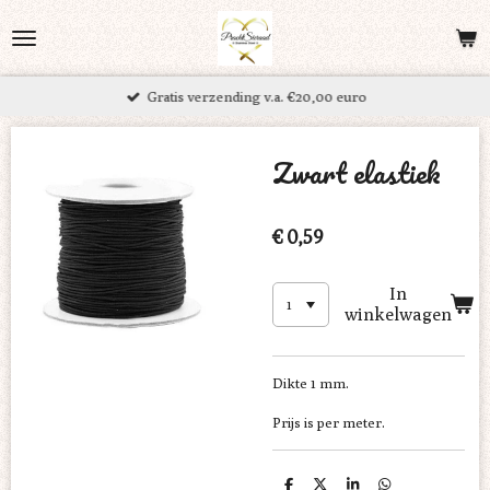
Ga
direct
naar
Gratis verzending v.a. €20,00 euro
de
hoofdinhoud
Zwart elastiek
€ 0,59
In
winkelwagen
Dikte 1 mm.
Prijs is per meter.
D
D
S
D