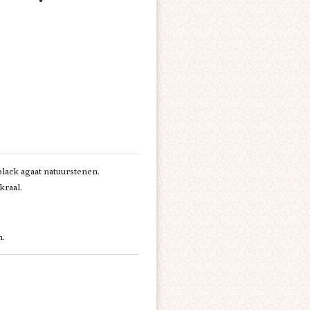
lack agaat natuurstenen.
kraal.
m.