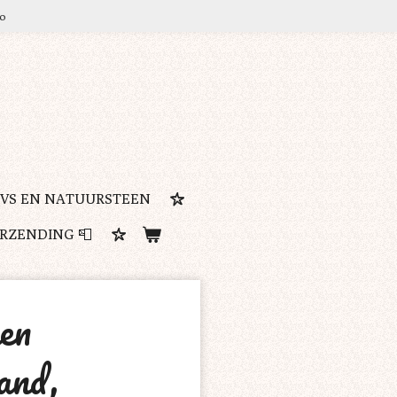
ro
RVS EN NATUURSTEEN
ERZENDING 📮
en
and,