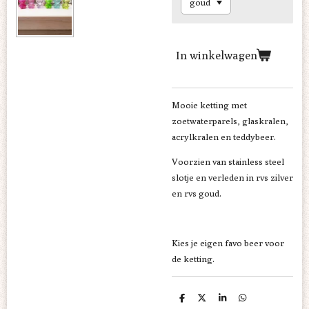
In winkelwagen
Mooie ketting met
zoetwaterparels, glaskralen,
acrylkralen en teddybeer.
Voorzien van stainless steel
slotje en verleden in rvs zilver
en rvs goud.
Kies je eigen favo beer voor
de ketting.
D
D
S
D